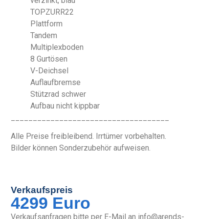
verzinkt, blau
TOPZURR22
Plattform
Tandem
Multiplexboden
8 Gurtösen
V-Deichsel
Auflaufbremse
Stützrad schwer
Aufbau nicht kippbar
____________________________________
Alle Preise freibleibend. Irrtümer vorbehalten.
Bilder können Sonderzubehör aufweisen.
Verkaufspreis
4299 Euro
Verkaufsanfragen bitte per E-Mail an info@arends-