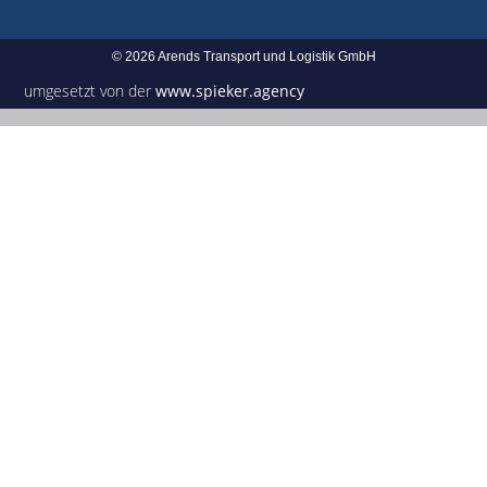
© 2026 Arends Transport und Logistik GmbH
umgesetzt von der
www.spieker.agency