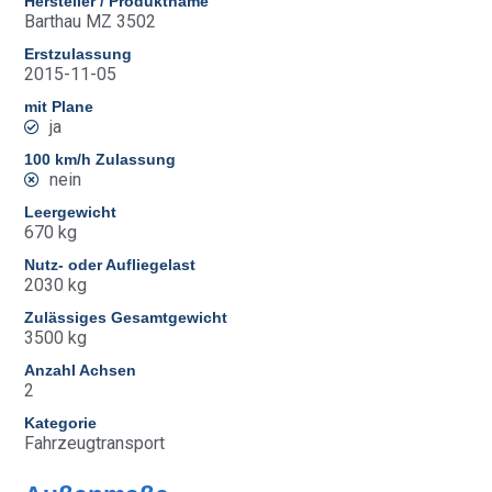
Hersteller / Produktname
Barthau MZ 3502
Erstzulassung
2015-11-05
mit Plane
ja
100 km/h Zulassung
nein
Leergewicht
670 kg
Nutz- oder Aufliegelast
2030 kg
Zulässiges Gesamtgewicht
3500 kg
Anzahl Achsen
2
Kategorie
Fahrzeugtransport